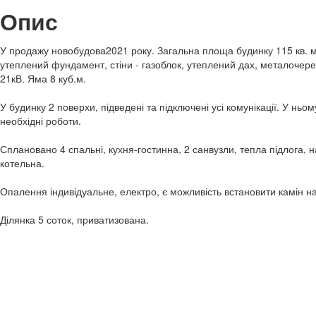
Опис
У продажу новобудова2021 року. Загальна площа будинку 115 кв. м
утеплений фундамент, стіни - газоблок, утеплений дах, металочере
21кВ. Яма 8 куб.м.
У будинку 2 поверхи, підведені та підключені усі комунікації. У нь
необхідні роботи.
Сплановано 4 спальні, кухня-гостинна, 2 санвузли, тепла підлога, на
котельна.
Опалення індивідуальне, електро, є можливість встановити камін н
Ділянка 5 соток, приватизована.