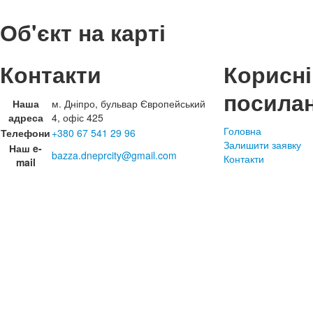
Об'єкт на карті
Контакти
Корисні
посила
Наша
м. Дніпро, бульвар Європейський
адреса
4, офіс 425
Головна
Телефони
+380 67 541 29 96
Залишити заявку
Наш e-
bazza.dneprcity@gmail.com
Контакти
mail