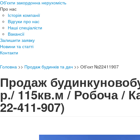
Об'єкти закордонна нерухомість
Про нас
Історія компанії
Відгуки про нас
Наші спеціалісти
Вакансії
Залишити заявку
Новини та статті
Контакти
Головна
>>
Продаж будинків та дач
>>
Об'єкт №22411907
Продаж будинкуновобу
р./ 115кв.м / Робоча /
22-411-907)