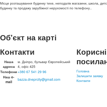
Місце розташування будинку тихе, неподалік магазини, школа, дитс
будинку та продажу зарубіжної нерухомості по телефону..
Об'єкт на карті
Контакти
Корисні
посила
Наша
м. Дніпро, бульвар Європейський
адреса
4, офіс 425
Головна
Телефони
+380 67 541 29 96
Залишити заявку
Наш e-
bazza.dneprcity@gmail.com
Контакти
mail