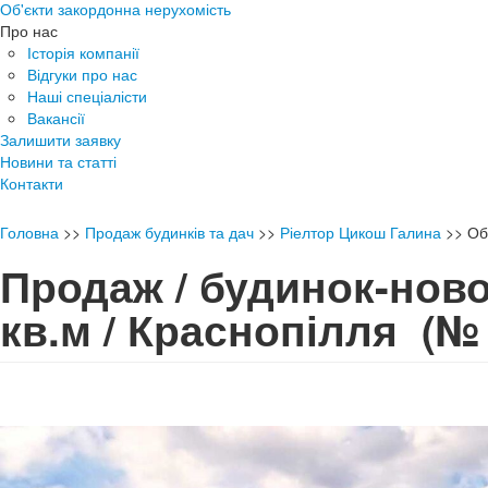
Об'єкти закордонна нерухомість
Про нас
Історія компанії
Відгуки про нас
Наші спеціалісти
Вакансії
Залишити заявку
Новини та статті
Контакти
Головна
>>
Продаж будинків та дач
>>
Ріелтор Цикош Галина
>>
Об
Продаж / будинок-ново
кв.м / Краснопілля
(№ 