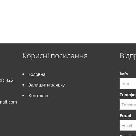
Корисні посилання
Відп
Ім'я
Головна
іс 425
Залишити заявку
Телефо
Контакти
mail.com
Email