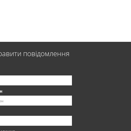
равити повідомлення
н