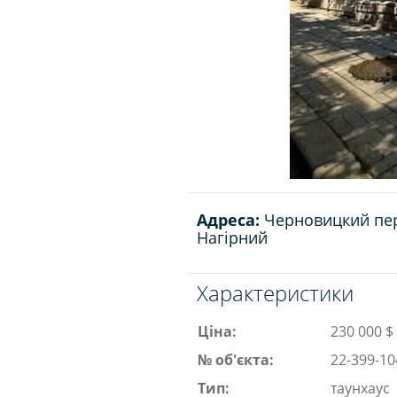
Адреса:
Черновицкий пер.
Нагірний
Характеристики
Ціна:
230 000 $
№ об'єкта:
22-399-10
Тип:
таунхаус