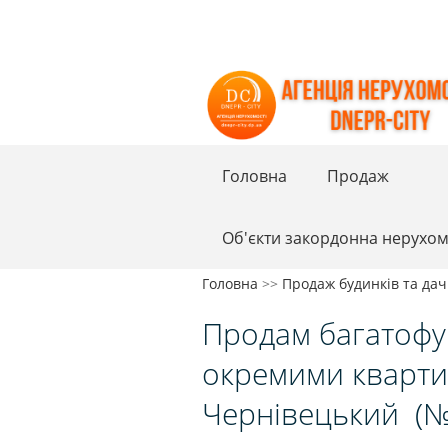
Головна
Продаж
Об'єкти закордонна нерухом
Головна
>>
Продаж будинків та дач
Продам багатофу
окремими кварти
Чернівецький
(№