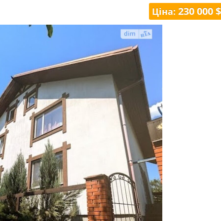
230 000 $
Ціна: