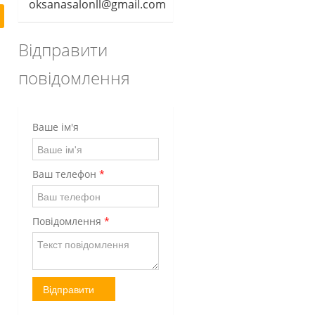
oksanasalonll@gmail.com
Відправити
повідомлення
Ваше ім'я
Ваш телефон
*
Повідомлення
*