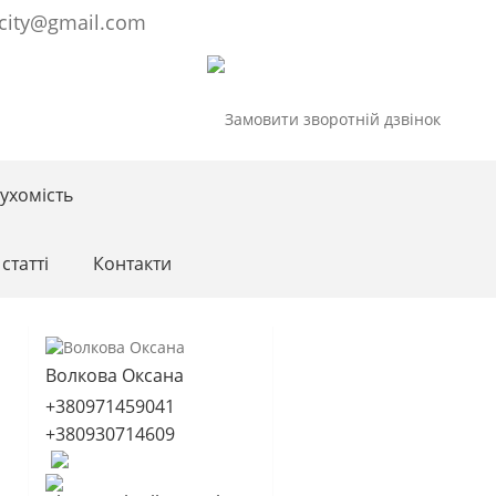
city@gmail.com
ухомість
статті
Контакти
Волкова Оксана
+380971459041
+380930714609