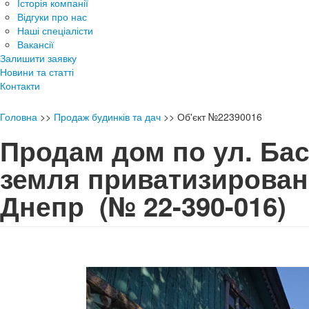
Історія компанії
Відгуки про нас
Наші спеціалісти
Вакансії
Залишити заявку
Новини та статті
Контакти
Головна
>>
Продаж будинків та дач
>>
Об'єкт №22390016
Продам дом по ул. Ба
земля приватизирова
Днепр
(№ 22-390-016)