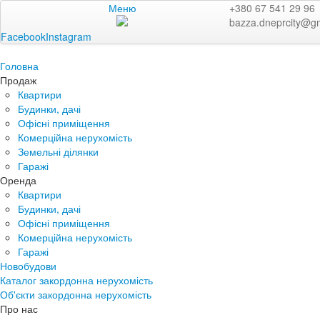
Меню
+380 67 541 29 96
bazza.dneprcity@g
Facebook
Instagram
Головна
Продаж
Квартири
Будинки, дачі
Офісні приміщення
Комерційна нерухомість
Земельні ділянки
Гаражі
Оренда
Квартири
Будинки, дачі
Офісні приміщення
Комерційна нерухомість
Гаражі
Новобудови
Каталог закордонна нерухомість
Об'єкти закордонна нерухомість
Про нас