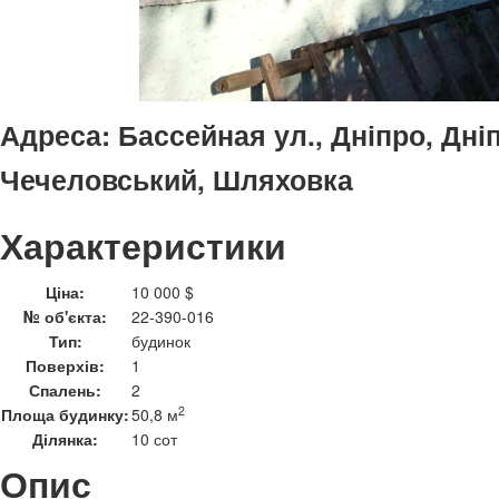
Адреса:
Бассейная ул., Дніпро, Дні
Чечеловський, Шляховка
Характеристики
Ціна:
10 000 $
№ об'єкта:
22-390-016
Тип:
будинок
Поверхів:
1
Спалень:
2
2
Площа будинку:
50,8 м
Ділянка:
10 сот
Опис