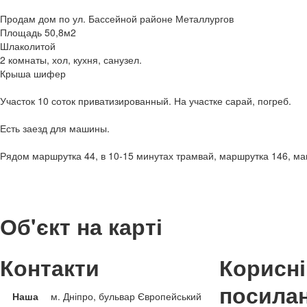
Продам дом по ул. Бассейной районе Металлургов
Площадь 50,8м2
Шлаколитой
2 комнаты, хол, кухня, санузел.
Крыша шифер
Участок 10 соток приватизированный. На участке сарай, погреб.
Есть заезд для машины.
Рядом маршрутка 44, в 10-15 минутах трамвай, маршрутка 146, маг
Об'єкт на карті
Контакти
Корисні
посила
Наша
м. Дніпро, бульвар Європейський