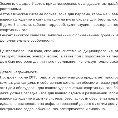
Земля площадью 8 соток, приватизирована, с ландшафтным дизай
растениями.
Автоматическая система полива, зона для барбекю, гараж на 2 ав
видеонаблюдение и сигнализация на пульт охраны для безопаснос
В доме 3 спальни, кабинет, гардероб, кухня-студия, просторная го
спортивный зал.
Ремонт высокого качества, выполненный с применением дорогих м
Дополнительные особенности:
Централизованная вода, скважина, система кондиционирования, а
твердотопливное, электрическое), а также пол с подогревом на пе
Дом был построен для личного проживания, используя только выс
Детали недвижимости:
Построен после 2015 года, этот кирпичный дом предлагает просто
комнат, два санузла, и собственная котельная обеспечат ваше удоб
этот дом оборудован для вашего удовольствия: спортивный зал, бан
даже уютная беседка - все для вашего отдыха и развлечений. Кром
видеонаблюдение и другие системы безопасности обеспечат ваш п
идеально расположен на асфальтированной дороге с легким доступ
центральное водоснабжение, газ, электричество и скважина.