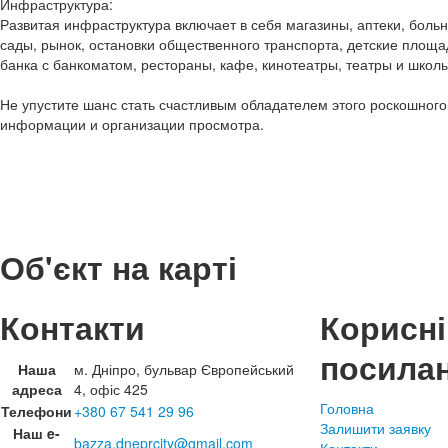
Инфраструктура:
Развитая инфраструктура включает в себя магазины, аптеки, больн
сады, рынок, остановки общественного транспорта, детские площа
банка с банкоматом, рестораны, кафе, кинотеатры, театры и школы
Не упустите шанс стать счастливым обладателем этого роскошног
информации и организации просмотра.
Об'єкт на карті
Контакти
Корисні
посила
Наша
м. Дніпро, бульвар Європейський
адреса
4, офіс 425
Головна
Телефони
+380 67 541 29 96
Залишити заявку
Наш e-
bazza.dneprcity@gmail.com