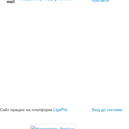
Контакти
mail
Сайт працює на платформі
LigaPro
Вхід до системи