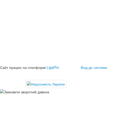
Сайт працює на платформі
LigaPro
Вхід до системи