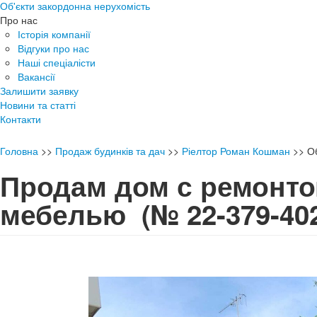
Об'єкти закордонна нерухомість
Про нас
Історія компанії
Відгуки про нас
Наші спеціалісти
Вакансії
Залишити заявку
Новини та статті
Контакти
Головна
>>
Продаж будинків та дач
>>
Ріелтор Роман Кошман
>>
О
Продам дом с ремонто
мебелью
(№ 22-379-40