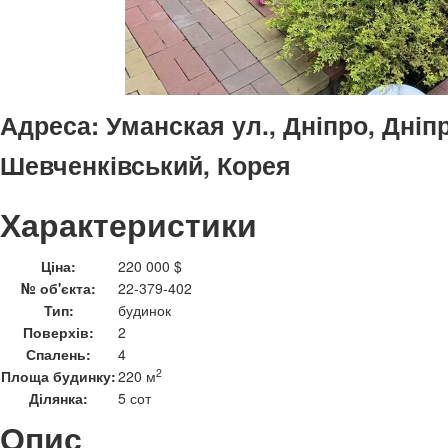
Адреса:
Уманская ул., Дніпро, Дніп
Шевченківський, Корея
Характеристики
Ціна:
220 000 $
№ об'єкта:
22-379-402
Тип:
будинок
Поверхів:
2
Спалень:
4
2
Площа будинку:
220 м
Ділянка:
5 сот
Опис