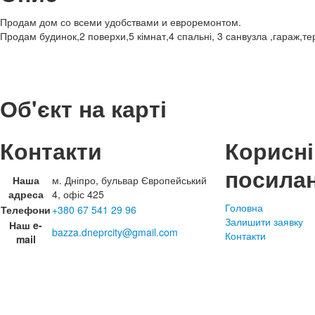
Продам дом со всеми удобствами и евроремонтом.
Продам будинок,2 поверхи,5 кімнат,4 спальні, 3 санвузла ,гараж,тера
Об'єкт на карті
Контакти
Корисні
посила
Наша
м. Дніпро, бульвар Європейський
адреса
4, офіс 425
Головна
Телефони
+380 67 541 29 96
Залишити заявку
Наш e-
bazza.dneprcity@gmail.com
Контакти
mail