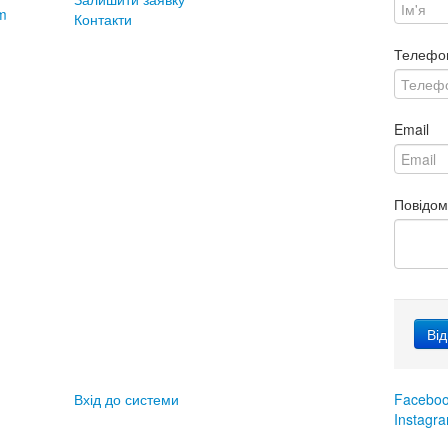
m
Контакти
Телефо
Email
Повідо
Вхід до системи
Facebo
Instagr