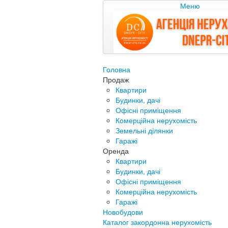
Меню
Головна
Продаж
Квартири
Будинки, дачі
Офісні приміщення
Комерційна нерухомість
Земельні ділянки
Гаражі
Оренда
Квартири
Будинки, дачі
Офісні приміщення
Комерційна нерухомість
Гаражі
Новобудови
Каталог закордонна нерухомість