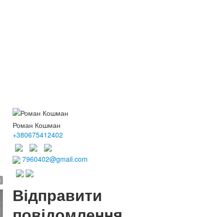
Роман Кошман
+380675412402
7960402@gmail.com
$
Відправити
повідомлення