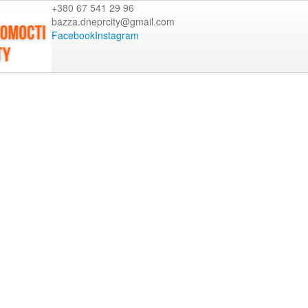
+380 67 541 29 96
bazza.dneprcity@gmail.com
Facebook
Instagram