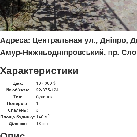
Адреса:
Центральная ул., Дніпро, Д
Амур-Нижньодніпровський, пр. Сл
Характеристики
Ціна:
137 000 $
№ об'єкта:
22-375-124
Тип:
будинок
Поверхів:
1
Спалень:
3
2
Площа будинку:
140 м
Ділянка:
13 сот
Опис