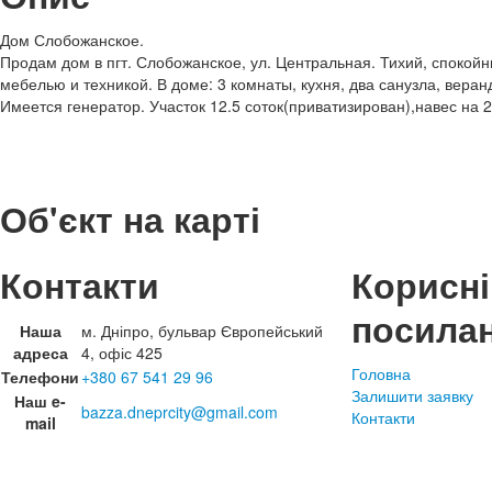
Дом Слобожанское.
Продам дом в пгт. Слобожанское, ул. Центральная. Тихий, спокойн
мебелью и техникой. В доме: 3 комнаты, кухня, два санузла, веран
Имеется генератор. Участок 12.5 соток(приватизирован),навес на 2-
Об'єкт на карті
Контакти
Корисні
посила
Наша
м. Дніпро, бульвар Європейський
адреса
4, офіс 425
Головна
Телефони
+380 67 541 29 96
Залишити заявку
Наш e-
bazza.dneprcity@gmail.com
Контакти
mail