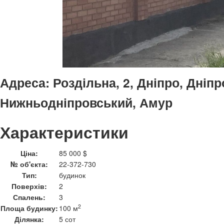
Адреса:
Роздільна, 2, Дніпро, Дніп
Нижньодніпровський, Амур
Характеристики
Ціна:
85 000 $
№ об'єкта:
22-372-730
Тип:
будинок
Поверхів:
2
Спалень:
3
2
Площа будинку:
100 м
Ділянка:
5 сот