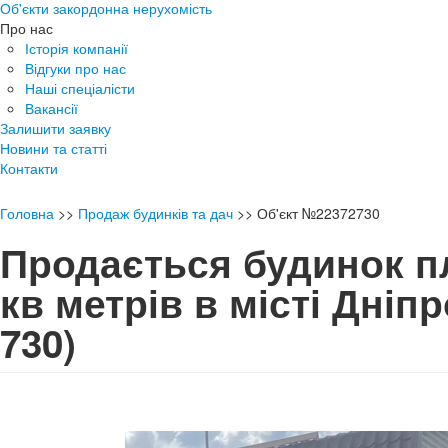
Об'єкти закордонна нерухомість
Про нас
Історія компанії
Відгуки про нас
Наші спеціалісти
Вакансії
Залишити заявку
Новини та статті
Контакти
Головна
>>
Продаж будинків та дач
>>
Об'єкт №22372730
Продається будинок п
кв метрів в місті Дніп
730)