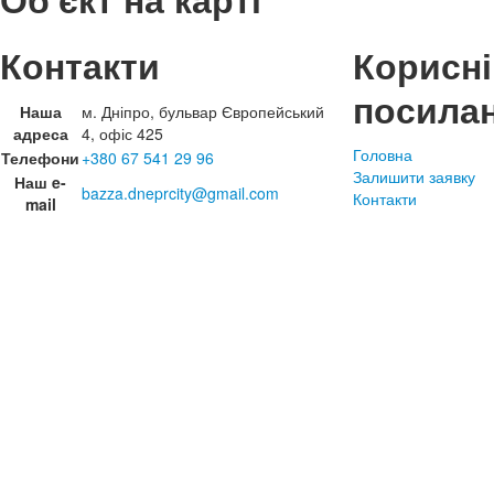
Контакти
Корисні
посила
Наша
м. Дніпро, бульвар Європейський
адреса
4, офіс 425
Головна
Телефони
+380 67 541 29 96
Залишити заявку
Наш e-
bazza.dneprcity@gmail.com
Контакти
mail