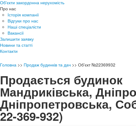
Об'єкти закордонна нерухомість
Про нас
Історія компанії
Відгуки про нас
Наші спеціалісти
Вакансії
Залишити заявку
Новини та статті
Контакти
Головна
>>
Продаж будинків та дач
>>
Об'єкт №22369932
Продається будинок
Мандриківська, Дніпро
Дніпропетровська, С
22-369-932)