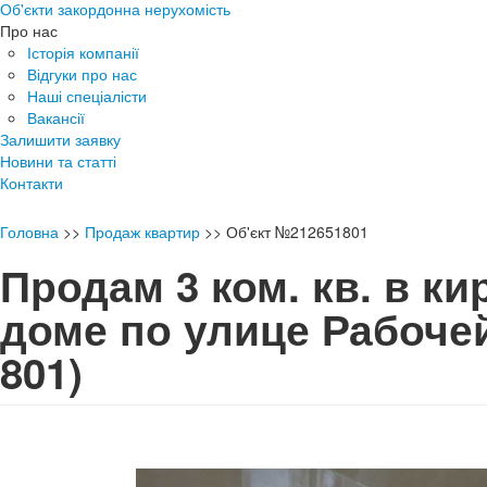
Об'єкти закордонна нерухомість
Про нас
Історія компанії
Відгуки про нас
Наші спеціалісти
Вакансії
Залишити заявку
Новини та статті
Контакти
Головна
>>
Продаж квартир
>>
Об'єкт №212651801
Продам 3 ком. кв. в к
доме по улице Рабоч
801)