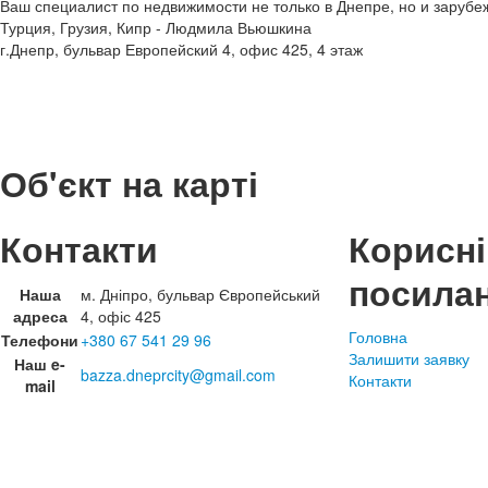
Ваш специалист по недвижимости не только в Днепре, но и зарубеж
Турция, Грузия, Кипр - Людмила Вьюшкина
г.Днепр, бульвар Европейский 4, офис 425, 4 этаж
Об'єкт на карті
Контакти
Корисні
посила
Наша
м. Дніпро, бульвар Європейський
адреса
4, офіс 425
Головна
Телефони
+380 67 541 29 96
Залишити заявку
Наш e-
bazza.dneprcity@gmail.com
Контакти
mail