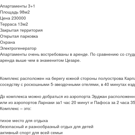
Апартаменты 3+1
Площадь 98м2
Цена 230000
Терраса 13м2
Закрытая территория
Открытая парковка
Охрана
Электрогенератор
Апартаменты очень востребованы в аренде. По сравнению со студ
аренда выше чем в знаменитом Цезаре.
Комплекс расположен на берегу южной стороны полуострова Карпа
соседству с роскошными 5-звездочными отелями, в 40 минутах езд
До комплекса можно добраться из аэропорта Эрджан расположенно
или из аэропортов Ларнаки за1 час 20 минут и Пафоса за 2 часа 35
Комплекс – это:
тихое место для отдыха
безопасный и разнообразный отдых для детей
активный спорт для всей семьи