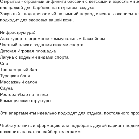
Открытый - огромный инфинити бассейн с детскими и взрослыми з
площадкой для барбекю на открытом воздухе.
Закрытый - подогреваемый на зимний период с использованием те
подходит для здоровья вашей кожи.
Инфраструктура:
Аква курорт с огромным коммунальным бассейном
Частный пляж с водными видами спорта
Детская Игровая площадка
Лагуна с водными видами спорта
Спа
Тренажерный Зал
Турецкая баня
Массажный салон
Сауна
Ресторан/Бар на пляже
Коммерческие структуры .
Эти апартаменты идеально подходят для отдыха, постоянного прож
Чтобы уточнить информацию или подобрать другой вариант недви
позвонить на ватсап вайбер телеграмм