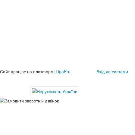
Сайт працює на платформі
LigaPro
Вхід до системи