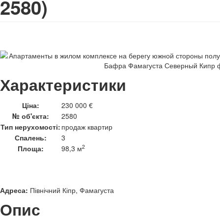
2580)
Характеристики
Ціна:
230 000 €
№ об'єкта:
2580
Тип нерухомості:
продаж квартир
Спалень:
3
2
Площа:
98,3 м
Адреса:
Північний Кіпр, Фамагуста
Опис