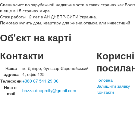
Специалист по зарубежной недвижимости в таких странах как Болг
и еще в 15 странах мира.
Стаж работы 12 лет в АН ДНЕПР-СИТИ Украина.
Помогаю купить дом, квартиру для жизни,отдыха или инвестиций
Об'єкт на карті
Контакти
Корисні
посила
Наша
м. Дніпро, бульвар Європейський
адреса
4, офіс 425
Головна
Телефони
+380 67 541 29 96
Залишити заявку
Наш e-
bazza.dneprcity@gmail.com
Контакти
mail