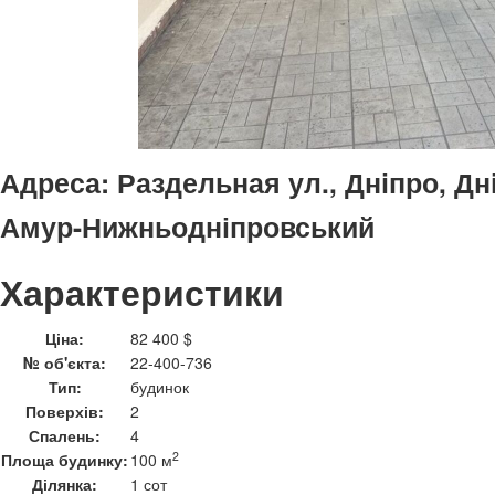
Адреса:
Раздельная ул., Дніпро, Дн
Амур-Нижньодніпровський
Характеристики
Ціна:
82 400 $
№ об'єкта:
22-400-736
Тип:
будинок
Поверхів:
2
Спалень:
4
2
Площа будинку:
100 м
Ділянка:
1 сот