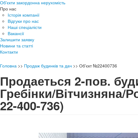
Об'єкти закордонна нерухомість
Про нас
Історія компанії
Відгуки про нас
Наші спеціалісти
Вакансії
Залишити заявку
Новини та статті
Контакти
Головна
>>
Продаж будинків та дач
>>
Об'єкт №22400736
Продаеться 2-пов. буд
Гребінки/Вітчизняна/
22-400-736)