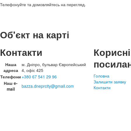
Телефонуйте та домовляйтесь на перегляд.
Об'єкт на карті
Контакти
Корисні
посила
Наша
м. Дніпро, бульвар Європейський
адреса
4, офіс 425
Головна
Телефони
+380 67 541 29 96
Залишити заявку
Наш e-
bazza.dneprcity@gmail.com
Контакти
mail